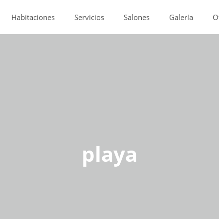
Habitaciones
Servicios
Salones
Galería
O
playa