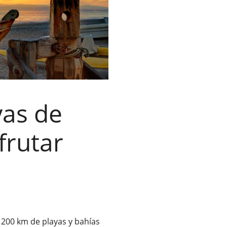
yas de
frutar
e 200 km de playas y bahías